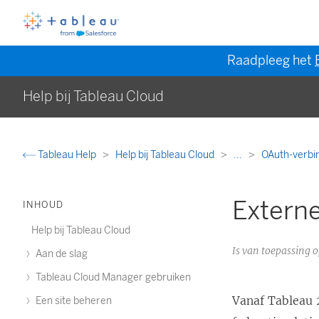
Raadpleeg het
Help bij Tableau Cloud
Tableau Help
Help bij Tableau Cloud
...
OAuth-verbi
Extern
INHOUD
Help bij Tableau Cloud
Is van toepassing 
Aan de slag
Tableau Cloud Manager gebruiken
Vanaf Tableau 
Een site beheren