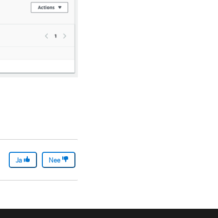
Ja
Nee