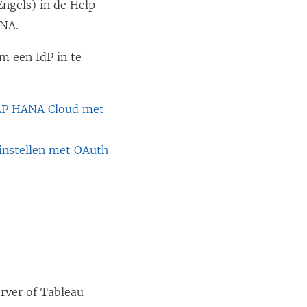
Engels) in de Help
ANA.
m een IdP in te
AP HANA Cloud met
instellen met OAuth
rver of Tableau