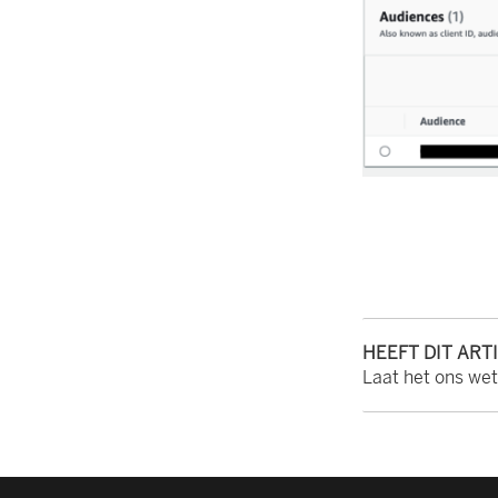
HEEFT DIT ART
Laat het ons we