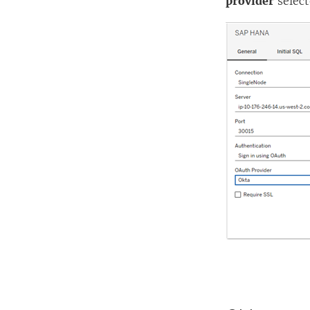
provider
select