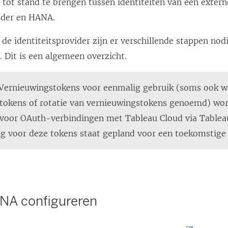
e tot stand te brengen tussen identiteiten van een extern
vider en HANA.
 de identiteitsprovider zijn er verschillende stappen nod
. Dit is een algemeen overzicht.
 Vernieuwingstokens voor eenmalig gebruik (soms ook we
tokens of rotatie van vernieuwingstokens genoemd) wor
voor OAuth-verbindingen met Tableau Cloud via Tablea
g voor deze tokens staat gepland voor een toekomstige 
NA configureren