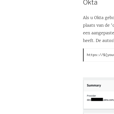
Okta
Als u Okta gebr
plaats van de '
een aangepaste
heeft. De autor
https://${you