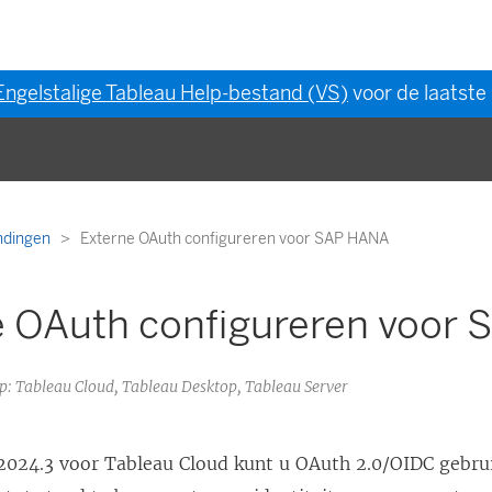
Engelstalige Tableau Help-bestand (VS)
voor de laatste 
ndingen
Externe OAuth configureren voor SAP HANA
e OAuth configureren voor
op: Tableau Cloud, Tableau Desktop, Tableau Server
2024.3 voor
Tableau Cloud
kunt u OAuth 2.0/OIDC gebru