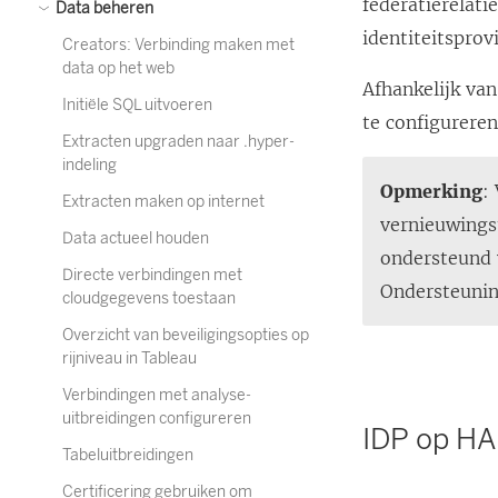
federatierelati
Data beheren
identiteitspro
Creators: Verbinding maken met
data op het web
Afhankelijk van
Initiële SQL uitvoeren
te configureren
Extracten upgraden naar .hyper-
indeling
Opmerking
:
Extracten maken op internet
vernieuwings
Data actueel houden
ondersteund 
Directe verbindingen met
Ondersteunin
cloudgegevens toestaan
Overzicht van beveiligingsopties op
rijniveau in Tableau
Verbindingen met analyse-
uitbreidingen configureren
IDP op HA
Tabeluitbreidingen
Certificering gebruiken om