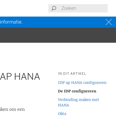
informatie.
 SAP HANA
IN DIT ARTIKEL
IDP op HANA configureren
De IDP configureren
Verbinding maken met
HANA
iken om een
Okta