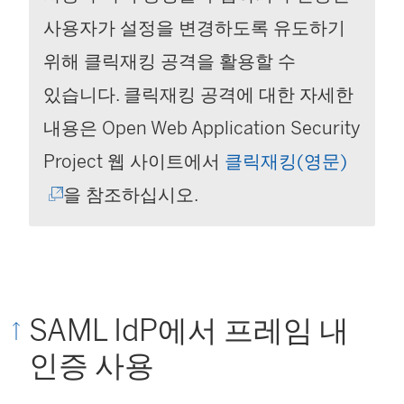
사용자가 설정을 변경하도록 유도하기
위해 클릭재킹 공격을 활용할 수
있습니다. 클릭재킹 공격에 대한 자세한
내용은 Open Web Application Security
(
Project 웹 사이트에서
클릭재킹(영문)
링
을 참조하십시오.
크
가
새
SAML IdP에서 프레임 내
창
인증 사용
에
서