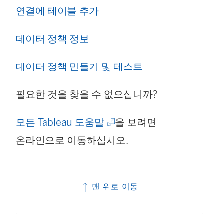
연결에 테이블 추가
에
서
데이터 정책 정보
열
데이터 정책 만들기 및 테스트
림
)
필요한 것을 찾을 수 없으십니까?
(
모든 Tableau 도움말
을 보려면
링
온라인으로 이동하십시오.
크
가
맨 위로 이동
새
창