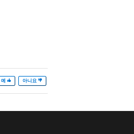
예
아니요