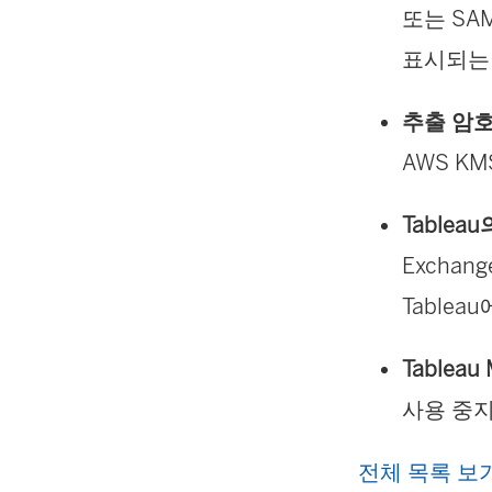
또는 SA
표시되는
추출 암호
AWS K
Table
Excha
Table
Tableau
사용 중
전체 목록 보