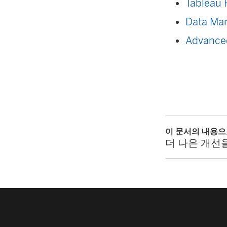
Tableau 
Data Ma
Advance
이 문서의 내용
더 나은 개선