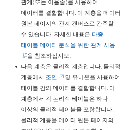
관계(또는 이음줄)를 사용하여
데이터를 결합합니다. 이 계층을 데이터
원본 페이지의 관계 캔버스로 간주할
수 있습니다. 자세한 내용은
다중
(
테이블 데이터 분석을 위한 관계 사용
링
을 참조하십시오.
크
다음 계층은 물리적 계층입니다. 물리적
(
가
계층에서
조인
및 유니온을 사용하여
링
새
테이블 간의 데이터를 결합합니다. 이
크
창
계층에서 각 논리적 테이블은 하나
가
에
이상의 물리적 테이블을 포함합니다.
새
서
물리적 계층을 데이터 원본 페이지의