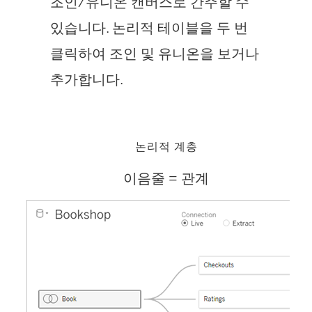
창
열
조인/유니온 캔버스로 간주할 수
에
림
있습니다. 논리적 테이블을 두 번
서
)
클릭하여 조인 및 유니온을 보거나
열
추가합니다.
림
)
논리적 계층
이음줄 = 관계