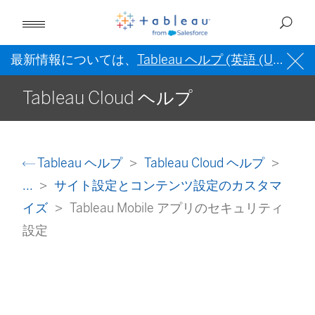
最新情報については、
Tableau ヘルプ (英語 (US))
を
Tableau Cloud ヘルプ
Tableau ヘルプ
Tableau Cloud ヘルプ
...
サイト設定とコンテンツ設定のカスタマ
イズ
Tableau Mobile アプリのセキュリティ
設定