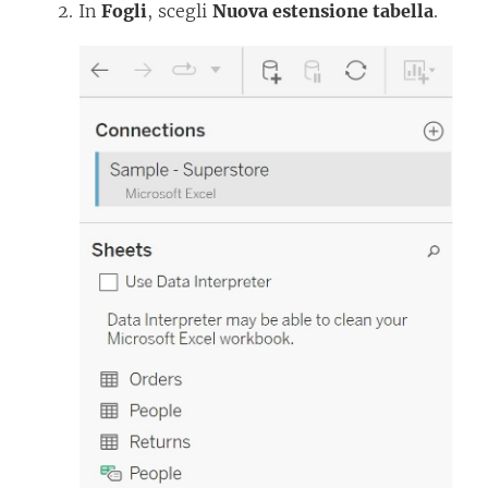
In
Fogli
, scegli
Nuova estensione tabella
.