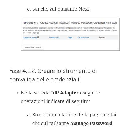
e
Fai clic sul pulsante Next.
s
t
r
a
)
Fase 4.1.2. Creare lo strumento di
convalida delle credenziali
Nella scheda
IdP Adapter
esegui le
operazioni indicate di seguito:
Scorri fino alla fine della pagina e fai
clic sul pulsante
Manage Password