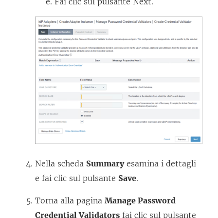
Fai clic sul pulsante Next.
Nella scheda
Summary
esamina i dettagli
e fai clic sul pulsante
Save
.
Torna alla pagina
Manage Password
Credential Validators
fai clic sul pulsante