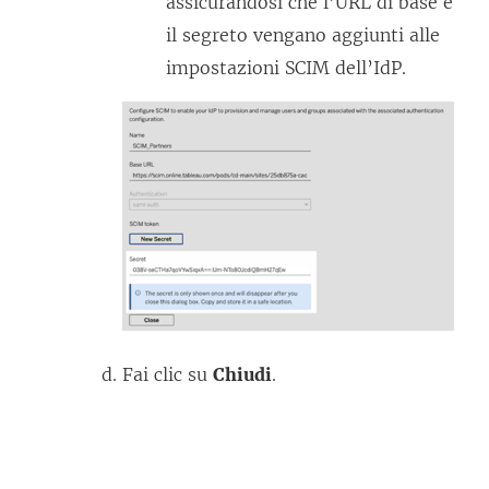
assicurandosi che l’URL di base e
il segreto vengano aggiunti alle
impostazioni SCIM dell’IdP.
Fai clic su
Chiudi
.