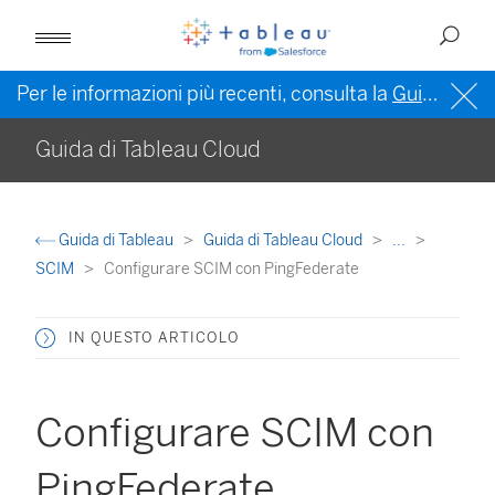
Per le informazioni più recenti, consulta la
Guida di Tableau in inglese (Stati Uniti)
Guida di Tableau Cloud
Guida di Tableau
Guida di Tableau Cloud
...
SCIM
Configurare SCIM con PingFederate
IN QUESTO ARTICOLO
Configurare SCIM con
PingFederate