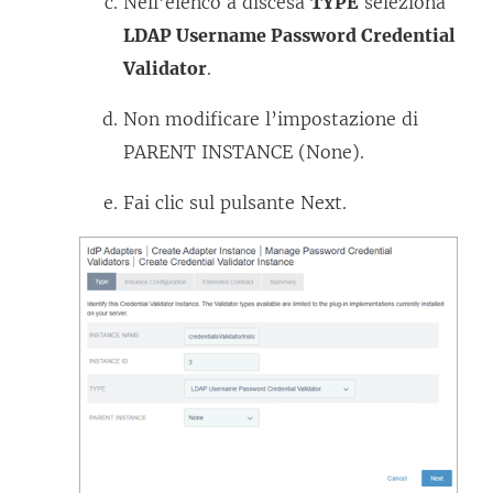
Nell’elenco a discesa
TYPE
seleziona
LDAP Username Password Credential
Validator
.
Non modificare l’impostazione di
PARENT INSTANCE (None).
Fai clic sul pulsante Next.