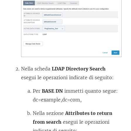
Nella scheda
LDAP Directory Search
esegui le operazioni indicate di seguito:
Per
BASE DN
immetti quanto segue:
dc=example,dc=com,
Nella sezione
Attributes to return
from search
esegui le operazioni
indicate di seguito: