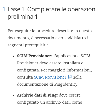
Fase 1. Completare le operazioni
preliminari
Per eseguire le procedure descritte in questo
documento, è necessario aver soddisfatto i
seguenti prerequisiti:
SCIM Provisioner:
l’applicazione SCIM
Provisioner deve essere installata e
configurata. Per maggiori informazioni,
(
consulta
SCIM Provisioner
nella
I
documentazione di PingIdentity.
l
Archivio dati di Ping:
deve essere
c
configurato un archivio dati, come
o