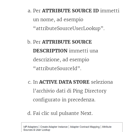
Per
ATTRIBUTE SOURCE ID
immetti
un nome, ad esempio
“attributeSourceUserLookup”.
Per
ATTRIBUTE SOURCE
DESCRIPTION
immetti una
descrizione, ad esempio
“attributeSourceId”.
In
ACTIVE DATA STORE
seleziona
l’archivio dati di Ping Directory
configurato in precedenza.
Fai clic sul pulsante Next.