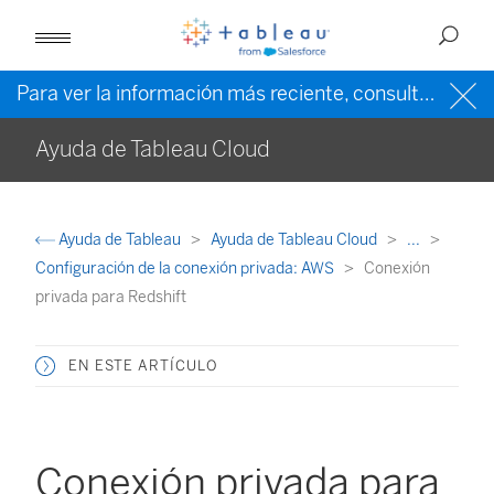
Para ver la información más reciente, consulte la
ayud
Ayuda de Tableau Cloud
Ayuda de Tableau
Ayuda de Tableau Cloud
...
Configuración de la conexión privada: AWS
Conexión
privada para Redshift
EN ESTE ARTÍCULO
Conexión privada para