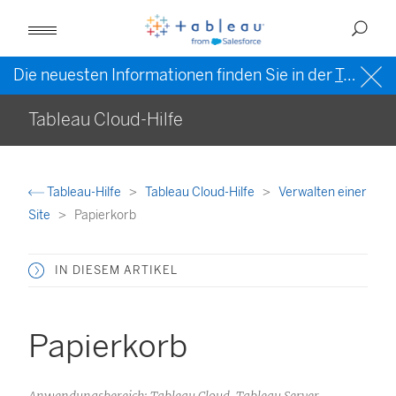
Die neuesten Informationen finden Sie in der
Tableau-Hilfe in englischer Sprache (US)
Tableau Cloud-Hilfe
Tableau-Hilfe
Tableau Cloud-Hilfe
Verwalten einer
Site
Papierkorb
IN DIESEM ARTIKEL
Papierkorb
Anwendungsbereich: Tableau Cloud, Tableau Server