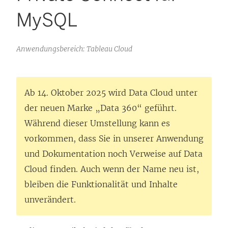
MySQL
Anwendungsbereich: Tableau Cloud
Ab 14. Oktober 2025 wird Data Cloud unter
der neuen Marke „Data 360“ geführt.
Während dieser Umstellung kann es
vorkommen, dass Sie in unserer Anwendung
und Dokumentation noch Verweise auf Data
Cloud finden. Auch wenn der Name neu ist,
bleiben die Funktionalität und Inhalte
unverändert.