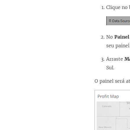
Clique no
No
Painel
seu painel
Arraste
Ma
Sul.
O painel será a