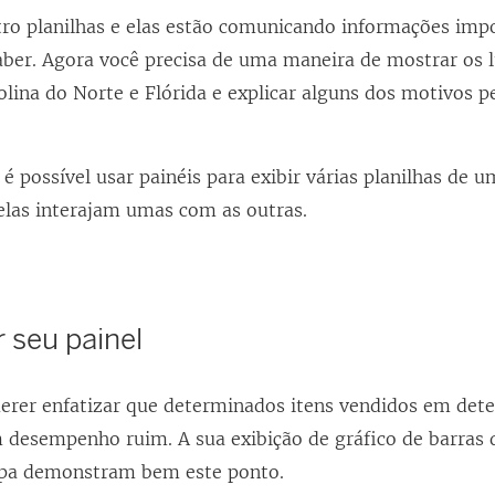
tro planilhas e elas estão comunicando informações imp
saber. Agora você precisa de uma maneira de mostrar os 
lina do Norte e Flórida e explicar alguns dos motivos pe
, é possível usar painéis para exibir várias planilhas de u
elas interajam umas com as outras.
 seu painel
erer enfatizar que determinados itens vendidos em det
 desempenho ruim. A sua exibição de gráfico de barras d
apa demonstram bem este ponto.