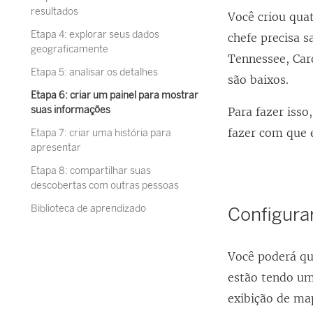
resultados
Você criou qua
Etapa 4: explorar seus dados
chefe precisa 
geograficamente
Tennessee, Caro
Etapa 5: analisar os detalhes
são baixos.
Etapa 6: criar um painel para mostrar
suas informações
Para fazer isso
fazer com que 
Etapa 7: criar uma história para
apresentar
Etapa 8: compartilhar suas
descobertas com outras pessoas
Biblioteca de aprendizado
Configurar
Você poderá qu
estão tendo um
exibição de m