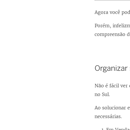
Agora você po
Porém, infeliz
compreensão d
Organizar 
Não é fácil ver
no Sul.
Ao solucionar 
necessárias.
Em Vendas