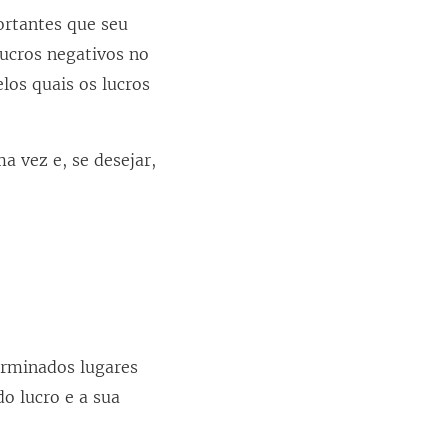
ortantes que seu
lucros negativos no
los quais os lucros
ma vez e, se desejar,
erminados lugares
o lucro e a sua