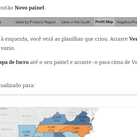
 botão
Novo painel
.
à esquerda, você verá as planilhas que criou. Arraste
Ve
 vazio.
pa de lucro
até o seu painel e arraste-o para cima de V
tualizado para: