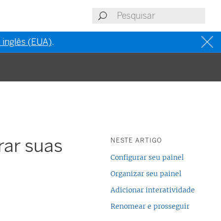
 inglês (EUA)
.
rar suas
NESTE ARTIGO
Configurar seu painel
Organizar seu painel
Adicionar interatividade
Renomear e prosseguir