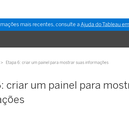
ormações mais recentes, consulte a
Ajuda do Tableau em
Etapa 6: criar um painel para mostrar suas informações
: criar um painel para most
ações