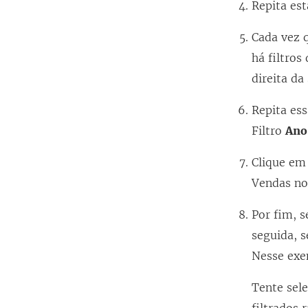
Repita est
Cada vez q
há filtros
direita da
Repita ess
Filtro
Ano
Clique e
Vendas no 
Por fim, s
seguida, 
Nesse exem
Tente sele