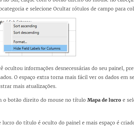
categoria e selecione Ocultar rótulos de campo para co
ê ocultou informações desnecessárias do seu painel, pre
ados. O espaço extra torna mais fácil ver os dados em s
trar mais atualizações.
m o botão direito do mouse no título
Mapa de lucro
e se
lucro do título é oculto do painel e mais espaço é criad