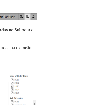
ndas no Sul
para o
endas na exibição