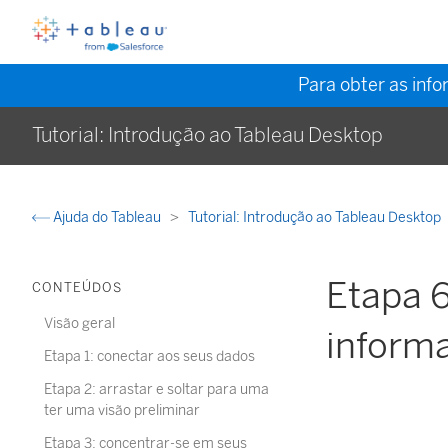
Para obter as inf
Tutorial: Introdução ao Tableau Desktop
Ajuda do Tableau
Tutorial: Introdução ao Tableau Desktop
Etapa 6
CONTEÚDOS
Visão geral
inform
Etapa 1: conectar aos seus dados
Etapa 2: arrastar e soltar para uma
ter uma visão preliminar
Etapa 3: concentrar-se em seus