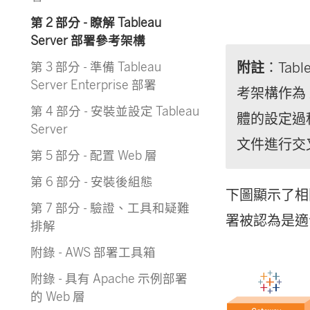
第 2 部分 - 瞭解 Tableau
Server 部署參考架構
附註
：Ta
第 3 部分 - 準備 Tableau
Server Enterprise 部署
考架構作為 
第 4 部分 - 安裝並設定 Tableau
體的設定過
Server
文件進行交
第 5 部分 - 配置 Web 層
第 6 部分 - 安裝後組態
下圖顯示了相關
第 7 部分 - 驗證、工具和疑難
署被認為是適合企
排解
附錄 - AWS 部署工具箱
附錄 - 具有 Apache 示例部署
的 Web 層