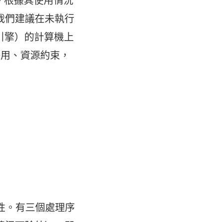
資源。根據其使用情況
我們建議在未執行
料引擎）的計算機上
爭用、資源約束，
特性。有三個處理序