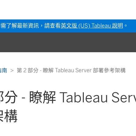
如需了解最新資訊，請查看
英文版 (US) Tableau 說明
。
署指南
第 2 部分 - 瞭解 Tableau Server 部署參考架構
部分 - 瞭解 Tableau Se
架構