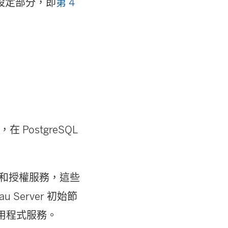
設定部分，即
第 4
，在 PostgreSQL
 管理和授權服務，這些
Server 初始節
用程式服務。