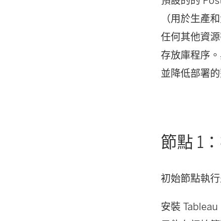
預設的的 Po
（用於生產和
任何其他資源
存放庫程序。
並降低部署的
節點 1
初始節點執行
安裝 Tab