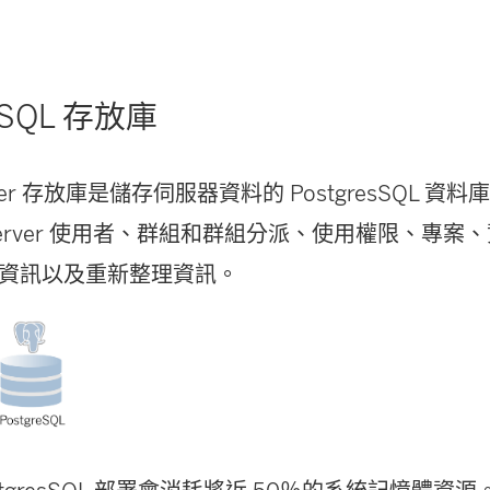
新
視
esSQL 存放庫
窗
開
Server 存放庫是儲存伺服器資料的 PostgresSQL 
啟
au Server 使用者、群組和群組分派、使用權限、專
)
資訊以及重新整理資訊。