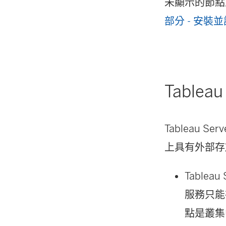
未顯示的節點
部分 - 安裝並設定
Tablea
Tableau S
上具有外部存
Table
服務只能在
點是叢集