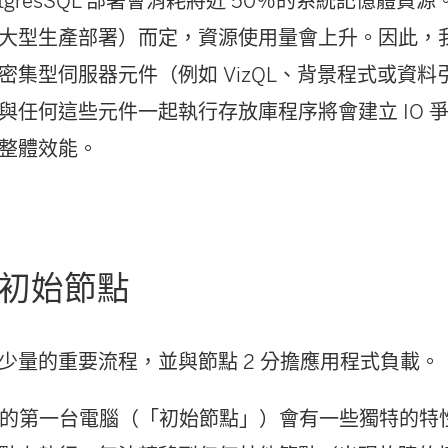
stgresSQL 部署會消耗將近 50％的系統記憶體
大型生產部署）而定，資源使用量會上升。因此，
密集型伺服器元件（例如 VizQL、背景程式或資
與任何這些元件一起執行存放庫程序將會建立 IO 
整體效能。
：初始節點
少量的重要流程，並與節點 2 分擔應用程式負載。
leau 的第一台電腦（「初始節點」）會有一些獨特的