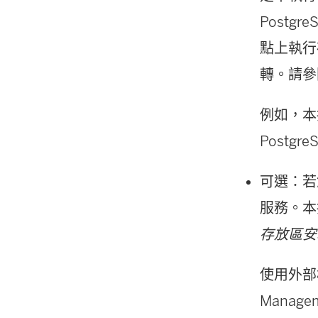
Postg
點上執行
轉。請參
例如，本
Postg
可選：若
服務。本
存放區安裝 
使用外部檔案
Manage