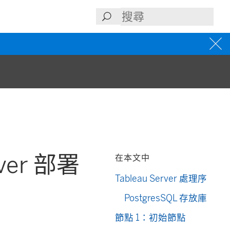
rver 部署
在本文中
Tableau Server 處理序
PostgresSQL 存放庫
節點 1：初始節點