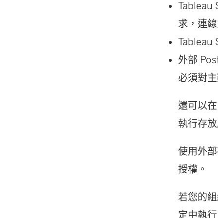
Table
求，連線
Table
外部 Pos
必須對主動
還可以在 
執行存放
使用外部存放
授權。
若您的組織
定中執行 