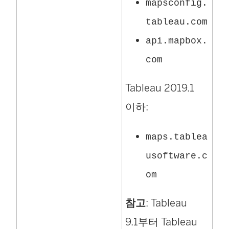
mapsconfig.
tableau.com
api.mapbox.
com
Tableau 2019.1
이하:
maps.tablea
usoftware.c
om
참고
: Tableau
9.1부터 Tableau