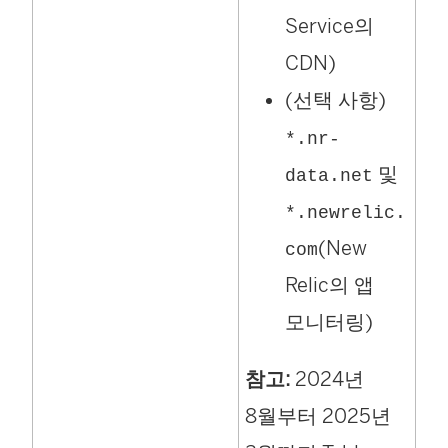
Service의
CDN)
(선택 사항)
*.nr-
및
data.net
*.newrelic.
(New
com
Relic의 앱
모니터링)
참고:
2024년
8월부터 2025년