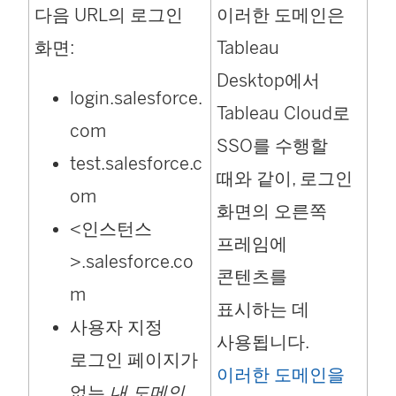
다음 URL의 로그인
이러한 도메인은
)
화면:
Tableau
Desktop에서
login.salesforce.
Tableau Cloud로
com
SSO를 수행할
test.salesforce.c
때와 같이, 로그인
om
화면의 오른쪽
<인스턴스
프레임에
>.salesforce.co
콘텐츠를
m
표시하는 데
사용자 지정
사용됩니다.
로그인 페이지가
이러한 도메인을
없는
내 도메인