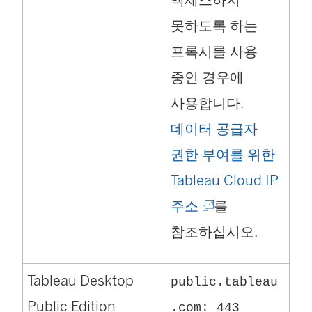
못하도록 하는
프록시를 사용
중인 경우에
사용합니다.
데이터 공급자
권한 부여를 위한
Tableau Cloud IP
(
주소
를
링
참조하십시오.
크
Tableau Desktop
가
public.tableau
Public Edition
새
.com: 443