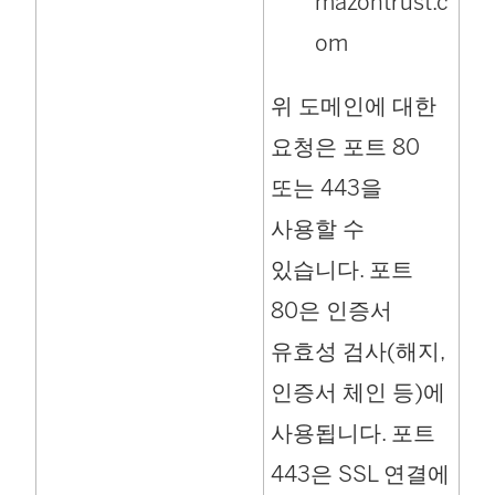
mazontrust.c
om
위 도메인에 대한
요청은 포트 80
또는 443을
사용할 수
있습니다. 포트
80은 인증서
유효성 검사(해지,
인증서 체인 등)에
사용됩니다. 포트
443은 SSL 연결에