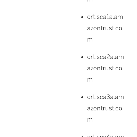
crt.sca1a.am
azontrust.co
m
crt.sca2a.am
azontrust.co
m
crt.sca3a.am
azontrust.co
m
crt.sca4a.am