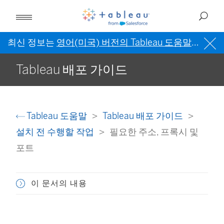
최신 정보는
영어(미국) 버전의 Tableau 도움말
을 참조
Tableau 배포 가이드
Tableau 도움말
Tableau 배포 가이드
설치 전 수행할 작업
필요한 주소, 프록시 및
포트
이 문서의 내용