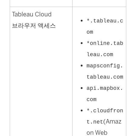
Tableau Cloud
*.tableau.c
브라우저 액세스
om
*online.tab
leau.com
mapsconfig.
tableau.com
api.mapbox.
com
*.cloudfron
(Amaz
t.net
on Web