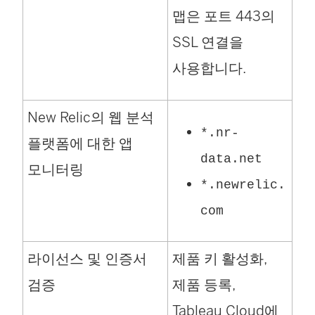
맵은 포트 443의
SSL 연결을
사용합니다.
New Relic의 웹 분석
*.nr-
플랫폼에 대한 앱
data.net
모니터링
*.newrelic.
com
라이선스 및 인증서
제품 키 활성화,
검증
제품 등록,
Tableau Cloud에