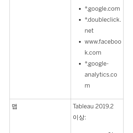
*.google.com
*.doubleclick.
net
www.faceboo
k.com
*.google-
analytics.co
m
맵
Tableau 2019.2
이상: