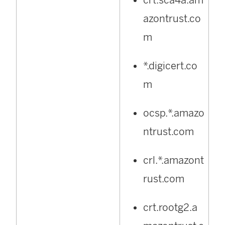
azontrust.co
m
*.digicert.co
m
ocsp.*.amazo
ntrust.com
crl.*.amazont
rust.com
crt.rootg2.a