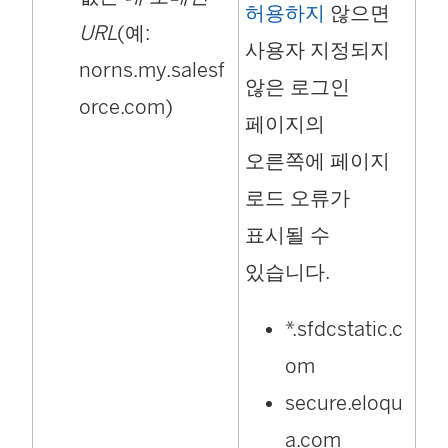
허용하지
않으면
URL
(예:
사용자 지정되지
norns.my.salesf
않은 로그인
orce.com)
페이지의
오른쪽에 페이지
로드 오류가
표시될 수
있습니다.
*.sfdcstatic.c
om
secure.eloqu
a.com